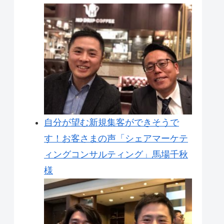
自分が望む新規集客ができそうで
す！お客さまの声「シェアマーケテ
ィングコンサルティング」馬場千秋
様