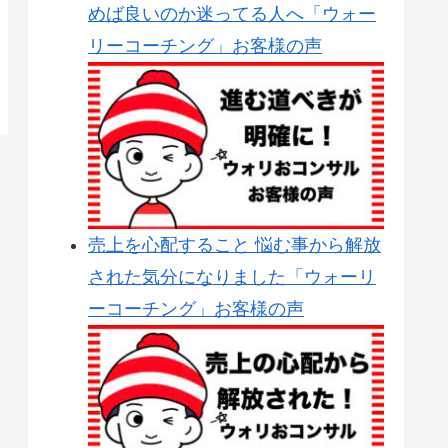
めば良いのか迷ってる人へ「ウォー
リーコーチング」お客様の声
売上を心配すること 悩む事から解放
された気分になりました「ウォーリ
ーコーチング」お客様の声