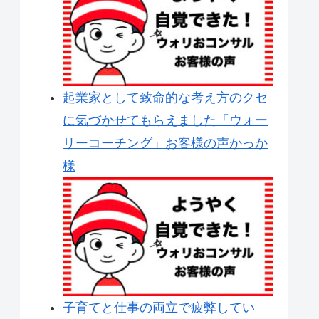
起業家として致命的な考え方のクセ
に気づかせてもらえました「ウォー
リーコーチング」お客様の声かっか
様
子育てと仕事の両立で疲弊してい