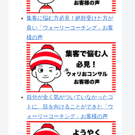
集客に悩む方必見！絶対受けた方が
良い「ウォーリーコーチング」お客
様の声
自分が全く気がついていなかったコ
トに、目を向けることができた「ウ
ォーリーコーチング」お客様の声