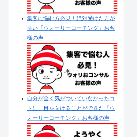
集客に悩む方必見！絶対受けた方が
良い「ウォーリーコーチング」お客
様の声
自分が全く気がついていなかったコ
トに、目を向けることができた「ウ
ォーリーコーチング」お客様の声