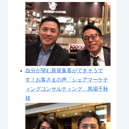
自分が望む新規集客ができそうで
す！お客さまの声「シェアマーケテ
ィングコンサルティング」馬場千秋
様