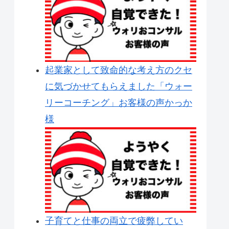
起業家として致命的な考え方のクセ
に気づかせてもらえました「ウォー
リーコーチング」お客様の声かっか
様
子育てと仕事の両立で疲弊してい