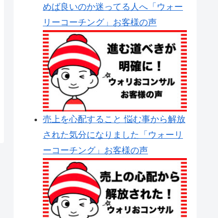
めば良いのか迷ってる人へ「ウォー
リーコーチング」お客様の声
売上を心配すること 悩む事から解放
された気分になりました「ウォーリ
ーコーチング」お客様の声