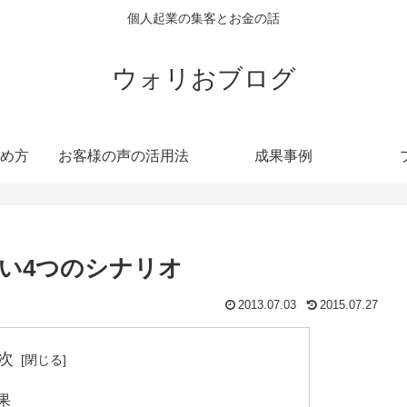
個人起業の集客とお金の話
ウォリおブログ
め方
お客様の声の活用法
成果事例
い4つのシナリオ
2013.07.03
2015.07.27
次
果