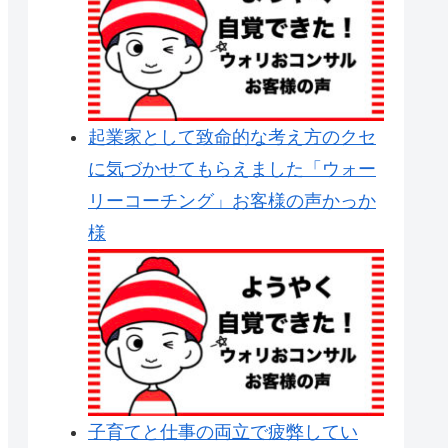
起業家として致命的な考え方のクセ
に気づかせてもらえました「ウォー
リーコーチング」お客様の声かっか
様
子育てと仕事の両立で疲弊してい