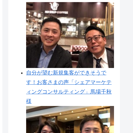
自分が望む新規集客ができそうで
す！お客さまの声「シェアマーケテ
ィングコンサルティング」馬場千秋
様