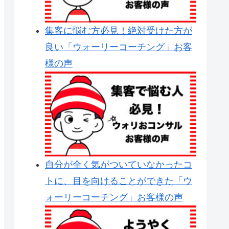
集客に悩む方必見！絶対受けた方が
良い「ウォーリーコーチング」お客
様の声
自分が全く気がついていなかったコ
トに、目を向けることができた「ウ
ォーリーコーチング」お客様の声