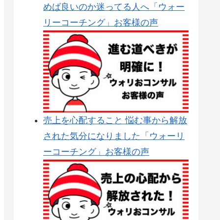
めば良いのか迷ってる人へ「ウォー
リーコーチング」お客様の声
売上を心配すること 悩む事から解放
された気分になりました「ウォーリ
ーコーチング」お客様の声