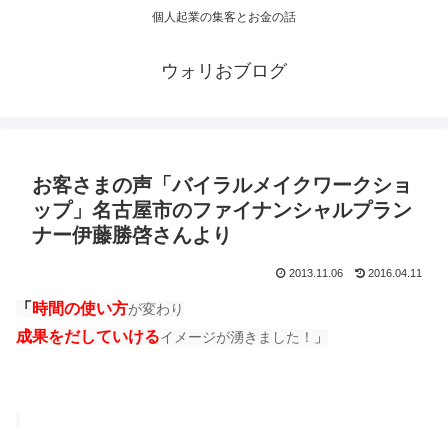
個人起業の集客とお金の話
ウォリおブログ
お客さまの声「バイラルメイクワークショ
ップ」名古屋市のファイナンシャルプラン
ナー伊藤勝啓さんより
2013.11.06
2016.04.11
「
時間の使い方
が変わり
成果をだしていける
イメージが湧きました！
」