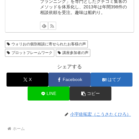
プランニング」を専門としたクチコミ集客の
メソッドを体系化し、2013年は年間398件の
相談依頼を受注。趣味は船釣り。
ウォリおの個別相談に寄せられたお客様の声
プロットフレームワーク
講座参加者の声
シェアする
X
Facebook
はてブ
LINE
コピー
小宇佐拓宏（こうさたくひろ）
ホーム