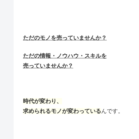
ただのモノを売っていませんか？
ただの情報・ノウハウ・スキルを
売っていませんか？
時代が変わり、
求められるモノが変わっている
んです。