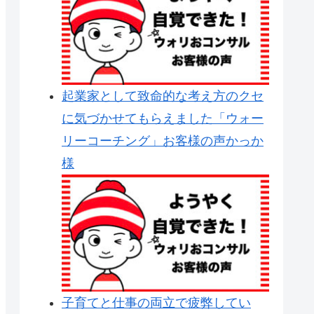
起業家として致命的な考え方のクセ
に気づかせてもらえました「ウォー
リーコーチング」お客様の声かっか
様
子育てと仕事の両立で疲弊してい