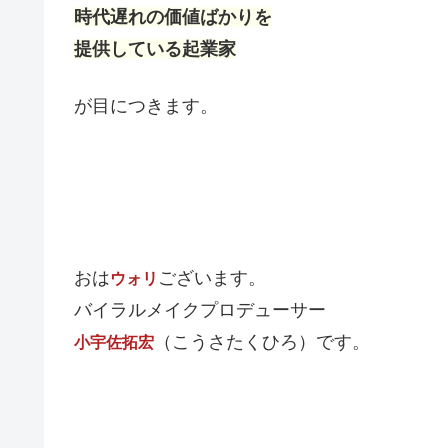
時代遅れの価値ばかりを
提供している起業家
が目につきます。
おは
ございます。
ウォリ
バイラルメイクプロデューサー
（こうさたくひろ）です。
小宇佐拓宏