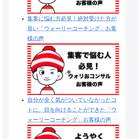
集客に悩む方必見！絶対受けた方が
良い「ウォーリーコーチング」お客
様の声
自分が全く気がついていなかったコ
トに、目を向けることができた「ウ
ォーリーコーチング」お客様の声