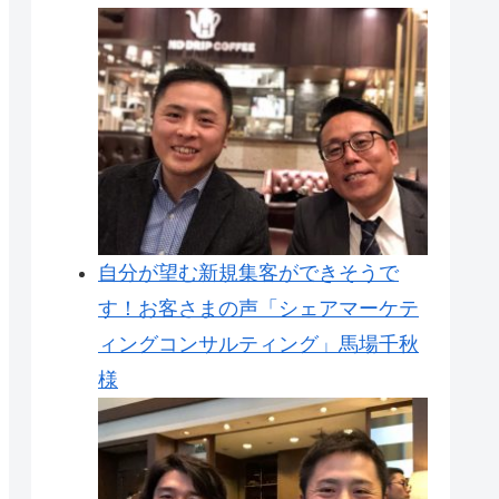
自分が望む新規集客ができそうで
す！お客さまの声「シェアマーケテ
ィングコンサルティング」馬場千秋
様