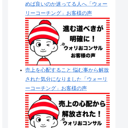
めば良いのか迷ってる人へ「ウォー
リーコーチング」お客様の声
売上を心配すること 悩む事から解放
された気分になりました「ウォーリ
ーコーチング」お客様の声