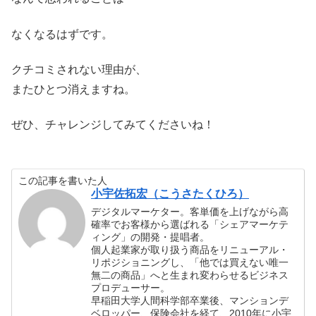
なくなるはずです。
クチコミされない理由が、
またひとつ消えますね。
ぜひ、チャレンジしてみてくださいね！
この記事を書いた人
小宇佐拓宏（こうさたくひろ）
デジタルマーケター。客単価を上げながら高
確率でお客様から選ばれる「シェアマーケテ
ィング」の開発・提唱者。
個人起業家が取り扱う商品をリニューアル・
リポジショニングし、「他では買えない唯一
無二の商品」へと生まれ変わらせるビジネス
プロデューサー。
早稲田大学人間科学部卒業後、マンションデ
ベロッパー、保険会社を経て、2010年に小宇