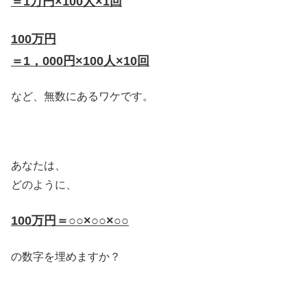
＝1万円
×100人×1回
100万円
＝1，000円
×100人×10回
など、無数にあるワケです。
あなたは、
どのように、
100万円＝
○○×○○×○○
の数字を埋めますか？