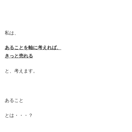
私は、
あることを軸に考えれば、
きっと売れる
と、考えます。
あること
とは・・・？