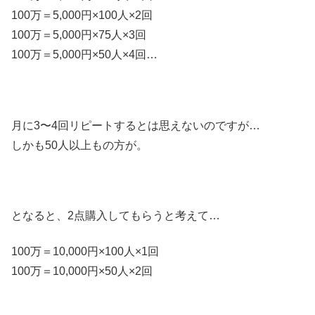
100万＝5,000円×100人×2回
100万＝5,000円×75人×3回
100万＝5,000円×50人×4回…
月に3〜4回リピートするとは思えないのですが…
しかも50人以上もの方が。
となると、2点購入してもらうと考えて…
100万＝10,000円×100人×1回
100万＝10,000円×50人×2回