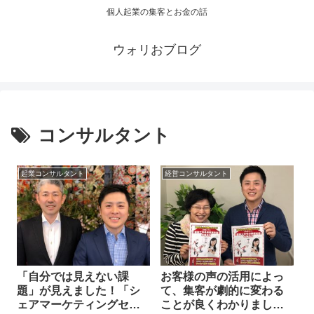
個人起業の集客とお金の話
ウォリおブログ
コンサルタント
起業コンサルタント
経営コンサルタント
「自分では見えない課
お客様の声の活用によっ
題」が見えました！「シ
て、集客が劇的に変わる
ェアマーケティングセッ
ことが良くわかりまし