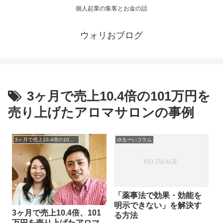
個人起業の集客とお金の話
ウォリおブログ
3ヶ月で売上10.4倍の101万円を
売り上げたアロマサロンの事例
3ヶ月で売上10.4倍の101万円を売り上げたアロマサロンの事例
ゆるーいコラム
「薬事法で効果・効能を
明示できない」を解決す
3ヶ月で売上10.4倍、101
る方法
万円を売り上げたアロマ