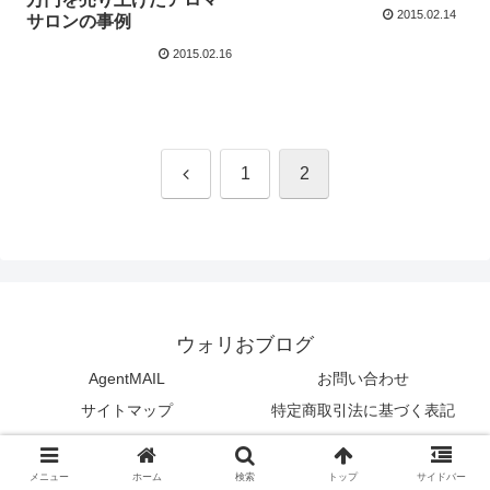
2015.02.14
サロンの事例
2015.02.16
前
1
2
へ
ウォリおブログ
AgentMAIL
お問い合わせ
サイトマップ
特定商取引法に基づく表記
© 2012 ウォリおブログ.
メニュー
ホーム
検索
トップ
サイドバー